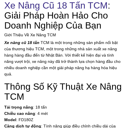
Xe Nâng Cũ 18 Tấn TCM
:
Giải Pháp Hoàn Hảo Cho
Doanh Nghiệp Của Bạn
Giới Thiệu Về Xe Nâng TCM
Xe nâng cũ 18 tấn
TCM là một trong những sản phẩm nổi bật
của thương hiệu TCM, một trong những nhà sản xuất xe nâng
hàng hàng đầu đến từ Nhật Bản. Với thiết kế hiện đại và tính
năng vượt trội, xe nâng này đã trở thành lựa chọn hàng đầu cho
nhiều doanh nghiệp cần một giải pháp nâng hạ hàng hóa hiệu
quả.
Thông Số Kỹ Thuật Xe Nâng
TCM
Tải trọng nâng
: 18 tấn
Chiều cao nâng
: 4 mét
Model
: FD180Z
Càng dịch tự động
: Tính năng giúp điều chỉnh chiều dài của