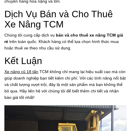
chuyển hàng hóa nặng và lớn.
Dịch Vụ Bán và Cho Thuê
Xe Nâng TCM
Chúng tôi cung cấp dịch vụ
bán và cho thuê xe nâng TCM giá
rẻ
trên toàn quốc. Khách hàng có thể lựa chọn hình thức mua
hoặc thuê xe theo nhu cầu sử dụng.
Kết Luận
Xe nâng cũ 18 tấn
TCM không chỉ mang lại hiệu suất cao mà còn
giúp doanh nghiệp bạn tiết kiệm chi phí. Với các tính năng nổi bật
và chất lượng vượt trội, đây là một sản phẩm mà bạn không thể
bỏ qua. Hãy liên hệ với chúng tôi để biết thêm chi tiết và nhận
báo giá tốt nhất!