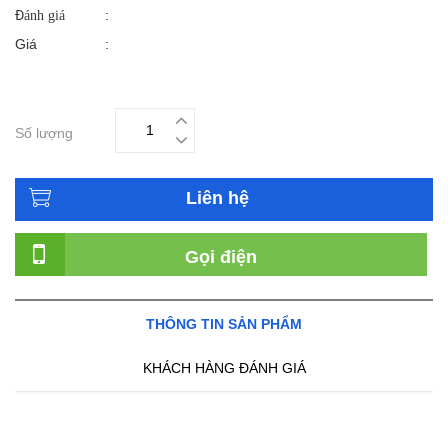
:
Đánh giá
Giá
:
Số lượng
Liên hệ
Gọi điện
THÔNG TIN SẢN PHẨM
KHÁCH HÀNG ĐÁNH GIÁ