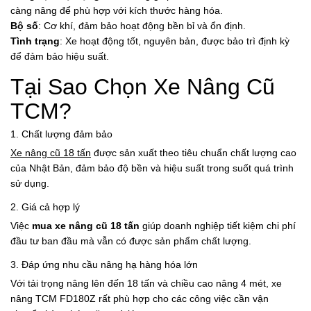
càng nâng để phù hợp với kích thước hàng hóa.
Bộ số
: Cơ khí, đảm bảo hoạt động bền bỉ và ổn định.
Tình trạng
: Xe hoạt động tốt, nguyên bản, được bảo trì định kỳ
để đảm bảo hiệu suất.
Tại Sao Chọn Xe Nâng Cũ
TCM?
1. Chất lượng đảm bảo
Xe nâng cũ 18 tấn
được sản xuất theo tiêu chuẩn chất lượng cao
của Nhật Bản, đảm bảo độ bền và hiệu suất trong suốt quá trình
sử dụng.
2. Giá cả hợp lý
Việc
mua xe nâng cũ 18 tấn
giúp doanh nghiệp tiết kiệm chi phí
đầu tư ban đầu mà vẫn có được sản phẩm chất lượng.
3. Đáp ứng nhu cầu nâng hạ hàng hóa lớn
Với tải trọng nâng lên đến 18 tấn và chiều cao nâng 4 mét, xe
nâng TCM FD180Z rất phù hợp cho các công việc cần vận