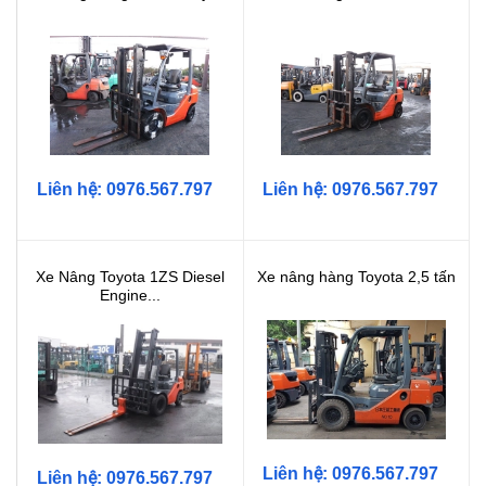
Liên hệ: 0976.567.797
Liên hệ: 0976.567.797
Xe Nâng Toyota 1ZS Diesel
Xe nâng hàng Toyota 2,5 tấn
Engine...
Liên hệ: 0976.567.797
Liên hệ: 0976.567.797