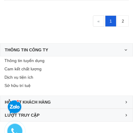
«
1
2
THÔNG TIN CÔNG TY
Thông tin tuyển dụng
Cam kết chất lượng
Dịch vụ tiện ích
Sở hữu trí tuệ
HỖ TRỢ KHÁCH HÀNG
LƯỢT TRUY CẬP