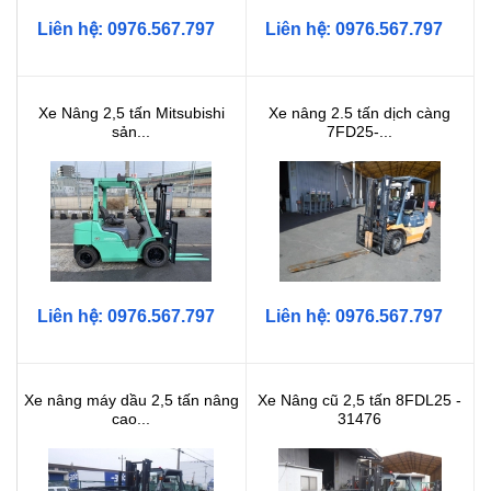
Liên hệ: 0976.567.797
Liên hệ: 0976.567.797
Xe Nâng 2,5 tấn Mitsubishi
Xe nâng 2.5 tấn dịch càng
sản...
7FD25-...
Liên hệ: 0976.567.797
Liên hệ: 0976.567.797
Xe nâng máy dầu 2,5 tấn nâng
Xe Nâng cũ 2,5 tấn 8FDL25 -
cao...
31476