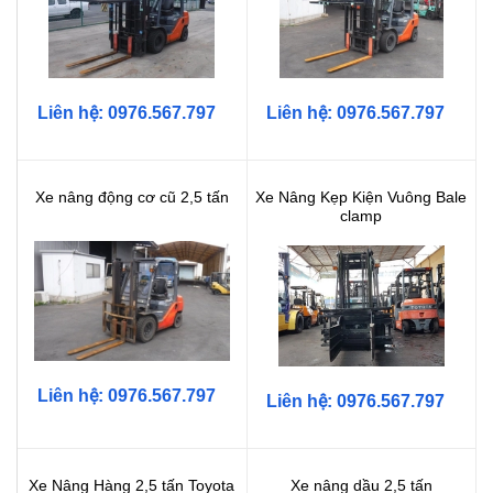
Liên hệ: 0976.567.797
Liên hệ: 0976.567.797
Xe nâng động cơ cũ 2,5 tấn
Xe Nâng Kẹp Kiện Vuông Bale
clamp
Liên hệ: 0976.567.797
Liên hệ: 0976.567.797
Xe Nâng Hàng 2,5 tấn Toyota
Xe nâng dầu 2,5 tấn