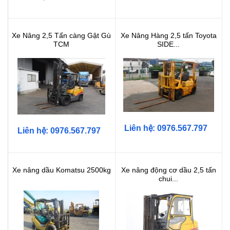
Xe Nâng 2,5 Tấn càng Gật Gù
Xe Nâng Hàng 2,5 tấn Toyota
TCM
SIDE...
Liên hệ: 0976.567.797
Liên hệ: 0976.567.797
Xe nâng dầu Komatsu 2500kg
Xe nâng động cơ dầu 2,5 tấn
chui...