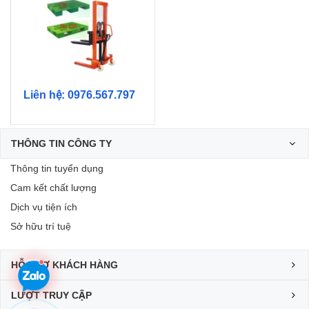
Liên hệ: 0976.567.797
THÔNG TIN CÔNG TY
Thông tin tuyển dụng
Cam kết chất lượng
Dịch vụ tiện ích
Sở hữu trí tuệ
HỖ TRỢ KHÁCH HÀNG
LƯỢT TRUY CẬP