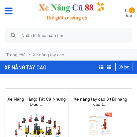
0
Trang chủ
Xe nâng tay cao
XE NÂNG TAY CAO
Bộ lọc
Xe Nâng Hàng: Tất Cả Những
Xe nâng tay cao 3 tấn nâng
Điều ...
cao 1...