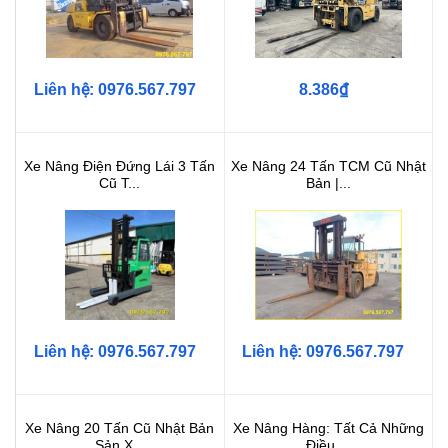
Liên hệ: 0976.567.797
8.386₫
Xe Nâng Điện Đứng Lái 3 Tấn
Xe Nâng 24 Tấn TCM Cũ Nhật
Cũ T...
Bản |...
Liên hệ: 0976.567.797
Liên hệ: 0976.567.797
Xe Nâng 20 Tấn Cũ Nhật Bản
Xe Nâng Hàng: Tất Cả Những
Sản X...
Điều ...