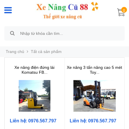
0
Trang chủ
Tất cả sản phẩm
Xe nâng điện đứng lái
Xe nâng 3 tấn nâng cao 5 mét
Komatsu FB...
Toy...
Liên hệ: 0976.567.797
Liên hệ: 0976.567.797