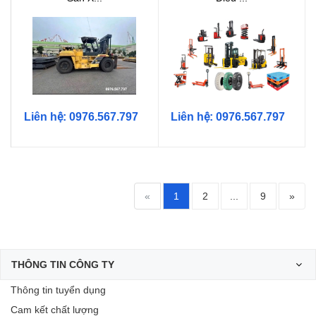
Liên hệ: 0976.567.797
Liên hệ: 0976.567.797
«
1
2
...
9
»
THÔNG TIN CÔNG TY
Thông tin tuyển dụng
Cam kết chất lượng