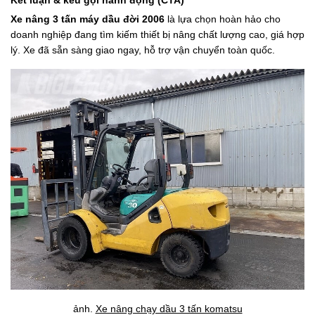
Kết luận & kêu gọi hành động (CTA)
Xe nâng 3 tấn máy dầu đời 2006
là lựa chọn hoàn hảo cho
doanh nghiệp đang tìm kiếm thiết bị nâng chất lượng cao, giá hợp
lý. Xe đã sẵn sàng giao ngay, hỗ trợ vận chuyển toàn quốc.
ảnh.
Xe nâng chạy dầu 3 tấn komatsu