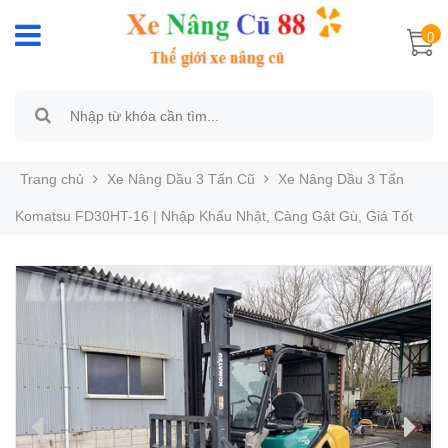
0
Trang chủ
Xe Nâng Dầu 3 Tấn Cũ
Xe Nâng Dầu 3 Tấn
Komatsu FD30HT-16 | Nhập Khẩu Nhật, Càng Gật Gù, Giá Tốt