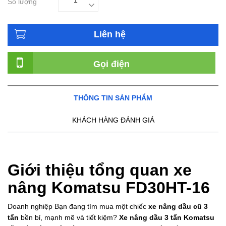
Số lượng
Liên hệ
Gọi điện
THÔNG TIN SẢN PHẨM
KHÁCH HÀNG ĐÁNH GIÁ
Giới thiệu tổng quan xe
nâng Komatsu FD30HT-16
Doanh nghiệp Bạn đang tìm mua một chiếc
xe nâng dầu cũ 3
tấn
bền bỉ, mạnh mẽ và tiết kiệm?
Xe nâng dầu 3 tấn Komatsu