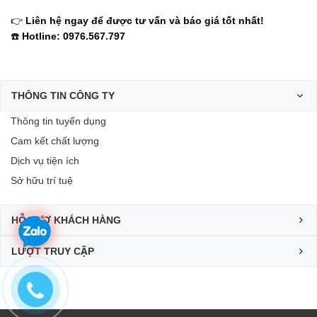
👉
Liên hệ ngay để được tư vấn và báo giá tốt nhất!
☎️
Hotline: 0976.567.797
THÔNG TIN CÔNG TY
Thông tin tuyển dụng
Cam kết chất lượng
Dịch vụ tiện ích
Sở hữu trí tuệ
HỖ TRỢ KHÁCH HÀNG
LƯỢT TRUY CẬP