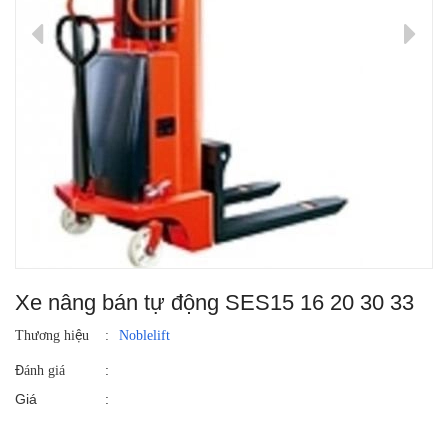
Xe nâng bán tự động SES15 16 20 30 33
Thương hiệu
:
Noblelift
:
Đánh giá
Giá
: