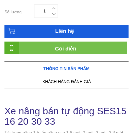
Số lượng
Liên hệ
Gọi điện
THÔNG TIN SẢN PHẨM
KHÁCH HÀNG ĐÁNH GIÁ
Xe nâng bán tự động SES15
16 20 30 33
Tải trọng nâng 1,5 tấn nâng cao 1,6 mét, 2 mét, 3 mét, 3,3 mét