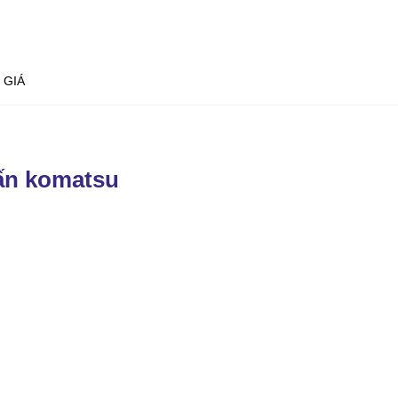
 GIÁ
tấn komatsu