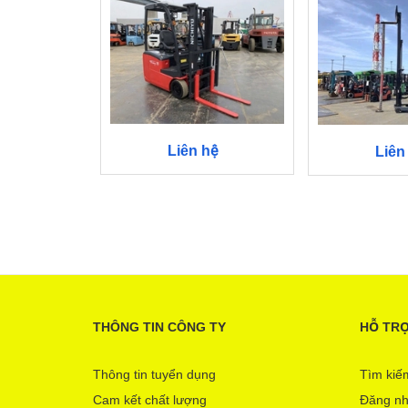
Liên hệ
Liên
THÔNG TIN CÔNG TY
HỖ TR
Thông tin tuyển dụng
Tìm kiế
Cam kết chất lượng
Đăng n