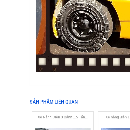
SẢN PHẨM LIÊN QUAN
Xe Nâng Điện 3 Bánh 1.5 Tấn...
Xe nâng điện 1,