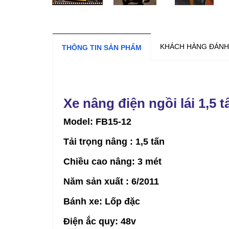
KHÁCH HÀNG ĐÁNH
THÔNG TIN SẢN PHẨM
Xe nâng điện ngồi lái 1,5 
Model: FB15-12
Tải trọng nâng : 1,5 tấn
Chiều cao nâng: 3 mét
Năm sản xuất : 6/2011
Bánh xe: Lốp đặc
Điện ắc quy: 48v