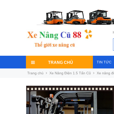
TIN TỨC
TRANG CHỦ
Trang chủ
Xe Nâng Điện 1.5 Tấn Cũ
Xe nâng đi