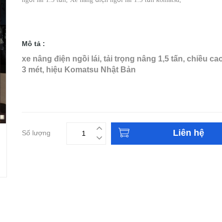
Mô tả :
xe nâng điện ngồi lái, tải trọng nâng 1,5 tấn, chiều c
3 mét, hiệu Komatsu Nhật Bản
Liên hệ
Số lượng