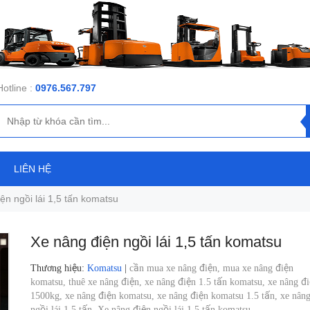
Hotline :
0976.567.797
LIÊN HỆ
ện ngồi lái 1,5 tấn komatsu
Xe nâng điện ngồi lái 1,5 tấn komatsu
Thương hiệu
:
Komatsu
|
cần mua xe nâng điện,
mua xe nâng điện
komatsu,
thuê xe nâng điện,
xe nâng điện 1.5 tấn komatsu,
xe nâng đ
1500kg,
xe nâng điện komatsu,
xe nâng điện komatsu 1.5 tấn,
xe nân
ngồi lái 1.5 tấn,
Xe nâng điện ngồi lái 1.5 tấn komatsu,