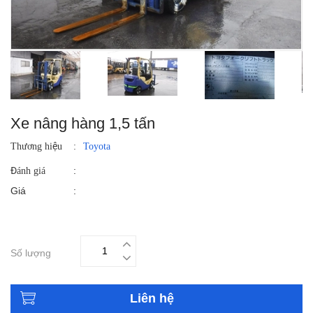
Xe nâng hàng 1,5 tấn
Thương hiệu
:
Toyota
:
Đánh giá
Giá
:
Số lượng
Liên hệ