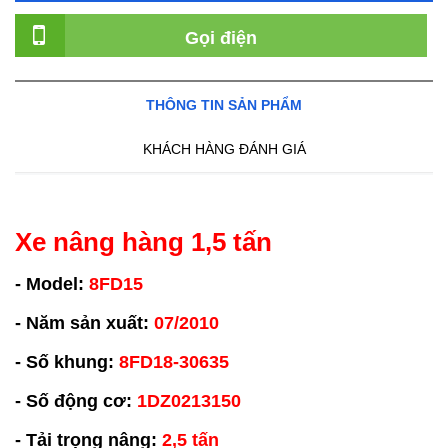
Gọi điện
THÔNG TIN SẢN PHẨM
KHÁCH HÀNG ĐÁNH GIÁ
Xe nâng hàng 1,5 tấn
- Model:
8FD15
- Năm sản xuất:
07/2010
- Số khung:
8FD18-30635
- Số động cơ:
1DZ0213150
- Tải trọng nâng:
2,5 tấn