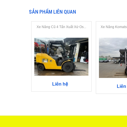
SẢN PHẨM LIÊN QUAN
Xe Nâng Cũ 4 Tấn Xuất Xứ Os...
Xe Nâng Komatsu
Liên hệ
Liên