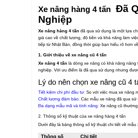
Đã Q
Xe nâng hàng 4 tấn
Nghiệp
Xe nâng hàng 4 tấn
đã qua sử dụng là một lựa ch
giá cao về chất lượng, độ bền và khả năng làm việc
tiếp từ Nhật Bản, đồng thời giúp bạn hiểu rõ hơn về
1. Giới thiệu về xe nâng cũ 4 tấn
Xe nâng 4 tấn
là dòng xe nâng có khả năng nâng t
nghiệp. Với ưu điểm là đã qua sử dụng nhưng được
Lý do nên chọn xe nâng cũ 4 t
Tiết kiệm chi phí đầu tư:
So với việc mua xe nâng m
Chất lượng đảm bảo:
Các mẫu xe nâng đã qua sử dụ
Đa dạng mẫu mã và tính năng:
Xe nâng cũ thường đ
2. Thông số kỹ thuật của xe nâng hàng 4 tấn
Dưới đây là bảng thông số kỹ thuật chi tiết về mẫ
Thông số
Chi tiết