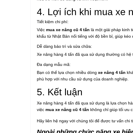
4. Lợi ích khi mua xe 
Tiết kiệm chi phí:
Việc
mua xe nâng cũ 4 tấn
là một giải pháp kinh 
khẩu từ Nhật Bản nổi tiếng với độ bền bỉ, giúp ké
Dễ dàng bảo trì và sửa chữa:
Xe nâng hàng 4 tấn đã qua sử dụng thường có hệ thố
Đa dạng mẫu mã:
Bạn có thể lựa chọn nhiều dòng
xe nâng 4 tấn
khá
phù hợp với nhu cầu sử dụng của doanh nghiệp.
5. Kết luận
Xe nâng hàng 4 tấn đã qua sử dụng là lựa chọn hàng
việc
mua xe nâng cũ 4 tấn
không chỉ giúp tối ưu 
Hãy liên hệ ngay với chúng tôi để được tư vấn chi 
Ngoài những chức năng xe hiện