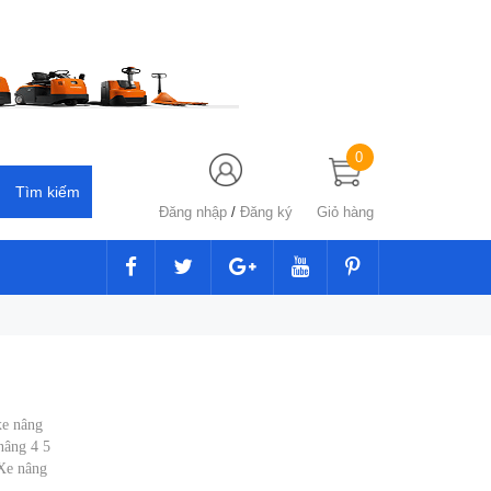
0
Đăng nhập
/
Đăng ký
Giỏ hàng
xe nâng
nâng 4 5
Xe nâng