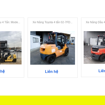
 4 Tấn: Mode...
Xe Nâng Toyota 4 tấn 02-7FD...
Xe Nâng Dầu 4 
Liê
 hệ
Liên hệ