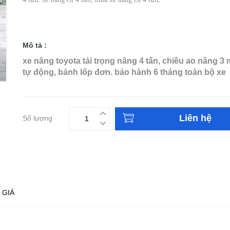
Mô tả :
xe nâng toyota tải trọng nâng 4 tấn, chiều ao nâng 3 
tự động, bánh lốp đơn. bảo hành 6 tháng toàn bộ xe
Liên hệ
Số lượng
 GIÁ