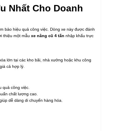
Ưu Nhất Cho Doanh
ảm bảo hiệu quả công việc. Dòng xe này được đánh
iới thiệu một mẫu
xe nâng cũ 4 tấn
nhập khẩu trực
hóa lớn tại các kho bãi, nhà xưởng hoặc khu công
iá cả hợp lý.
 quả công việc.
huẩn chất lượng cao.
 giúp dễ dàng di chuyển hàng hóa.