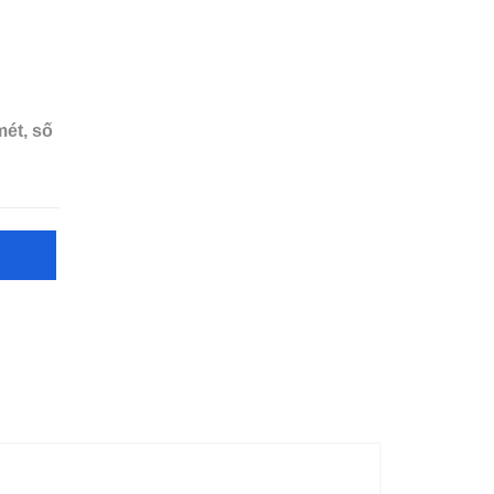
mét, số