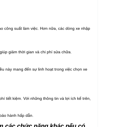
bảo công suất làm việc. Hơn nữa, các dòng xe nhập
giúp giảm thời gian và chi phí sửa chữa.
iều này mang đến sự linh hoạt trong việc chọn xe
tiết kiệm. Với những thông tin và lợi ích kể trên,
 bảo hành hấp dẫn.
êm các chức năng khác nếu có