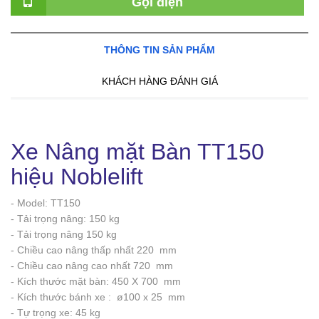
Gọi điện
THÔNG TIN SẢN PHẨM
KHÁCH HÀNG ĐÁNH GIÁ
Xe Nâng mặt Bàn TT150
hiệu Noblelift
- Model: TT150
- Tải trọng nâng: 150 kg
- Tải trọng nâng 150 kg
- Chiều cao nâng thấp nhất 220 mm
- Chiều cao nâng cao nhất 720 mm
- Kích thước mặt bàn: 450 X 700 mm
- Kích thước bánh xe : ø100 x 25 mm
- Tự trọng xe: 45 kg