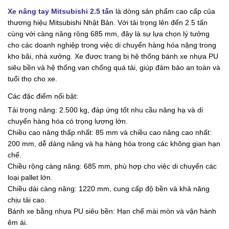
Xe nâng tay Mitsubishi 2.5 tấn
là dòng sản phẩm cao cấp của
thương hiệu Mitsubishi Nhật Bản. Với tải trọng lên đến 2.5 tấn
cùng với càng nâng rộng 685 mm, đây là sự lựa chọn lý tưởng
cho các doanh nghiệp trong việc di chuyển hàng hóa nặng trong
kho bãi, nhà xưởng. Xe được trang bị hệ thống bánh xe nhựa PU
siêu bền và hệ thống van chống quá tải, giúp đảm bảo an toàn và
tuổi thọ cho xe.
Các đặc điểm nổi bật:
Tải trọng nâng: 2.500 kg, đáp ứng tốt nhu cầu nâng hạ và di
chuyển hàng hóa có trọng lượng lớn.
Chiều cao nâng thấp nhất: 85 mm và chiều cao nâng cao nhất:
200 mm, dễ dàng nâng và hạ hàng hóa trong các không gian hạn
chế.
Chiều rộng càng nâng: 685 mm, phù hợp cho việc di chuyển các
loại pallet lớn.
Chiều dài càng nâng: 1220 mm, cung cấp độ bền và khả năng
chịu tải cao.
Bánh xe bằng nhựa PU siêu bền: Hạn chế mài mòn và vận hành
êm ái.