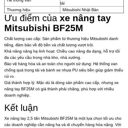
Hệ thống van
tải
Thương hiệu
Mitsubishi Nhật Bản
Ưu điểm của
xe nâng tay
Mitsubishi BF25M
Chất lượng cao cấp: Sản phẩm từ thương hiệu Mitsubishi danh
tiếng, đảm bảo về độ bền và chất lượng vượt trội.
Khả năng nâng hạ linh hoạt: Chiều cao nâng đa dạng, hỗ trợ tối
đa các yêu cầu trong nhà kho, nhà xưởng.
Bảo vệ hàng hóa và an toàn cho người sử dụng: Hệ thống van
chống quá trọng tải và bánh xe nhựa PU siêu bền giúp giảm thiểu
rủi ro.
Giá thành hợp lý: Mặc dù là dòng sản phẩm cao cấp, nhưng xe
nâng tay BF25M có giá thành phải chăng, phù hợp với nhiều
doanh nghiệp.
Kết luận
Xe nâng tay 2,5 tấn Mitsubishi BF25M là một lựa chọn tối ưu cho
các doanh nghiệp cần nâng hạ và di chuyển hàng hóa nặng. Với