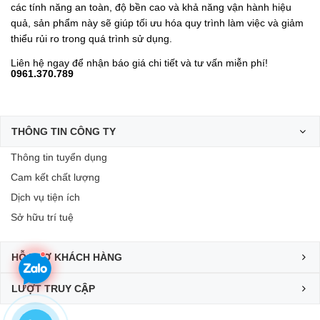
các tính năng an toàn, độ bền cao và khả năng vận hành hiệu
quả, sản phẩm này sẽ giúp tối ưu hóa quy trình làm việc và giảm
thiểu rủi ro trong quá trình sử dụng.
Liên hệ ngay để nhận báo giá chi tiết và tư vấn miễn phí!
0961.370.789
THÔNG TIN CÔNG TY
Thông tin tuyển dụng
Cam kết chất lượng
Dịch vụ tiện ích
Sở hữu trí tuệ
HỖ TRỢ KHÁCH HÀNG
LƯỢT TRUY CẬP