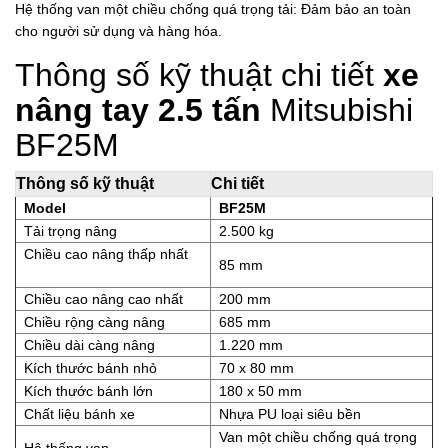
Hệ thống van một chiều chống quá trọng tải: Đảm bảo an toàn
cho người sử dụng và hàng hóa.
Thông số kỹ thuật chi tiết
xe
nâng tay 2.5 tấn
Mitsubishi
BF25M
Thông số kỹ thuật
Chi tiết
Model
BF25M
Tải trọng nâng
2.500 kg
Chiều cao nâng thấp nhất
85 mm
Chiều cao nâng cao nhất
200 mm
Chiều rộng càng nâng
685 mm
Chiều dài càng nâng
1.220 mm
Kích thước bánh nhỏ
70 x 80 mm
Kích thước bánh lớn
180 x 50 mm
Chất liệu bánh xe
Nhựa PU loại siêu bền
Van một chiều chống quá trọng