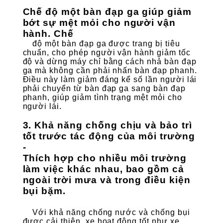
Chế độ một bàn đạp ga giúp giảm
bớt sự mệt mỏi cho người vận
hành. Chế
độ một bàn đạp ga được trang bị tiêu
chuẩn, cho phép người vận hành giảm tốc
độ và dừng máy chỉ bằng cách nhả bàn đạp
ga mà không cần phải nhấn bàn đạp phanh.
Điều này làm giảm đáng kể số lần người lái
phải chuyển từ bàn đạp ga sang bàn đạp
phanh, giúp giảm tình trạng mệt mỏi cho
người lái.
3. Khả năng chống chịu và bảo trì
tốt trước tác động của môi trường
-
Thích hợp cho nhiều môi trường
làm việc khác nhau, bao gồm cả
ngoài trời mưa và trong điều kiện
bụi bặm.
Với khả năng chống nước và chống bụi
được cải thiện, xe hoạt động tốt như xe