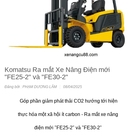
Komatsu Ra mắt Xe Nâng Điện mới
"FE25-2" và "FE30-2"
Đăng bởi : PHẠM DƯƠNG LÂM
08/04/2025
Góp phần giảm phát thải CO2 hướng tới hiện
thực hóa một xã hội ít carbon - Ra mắt xe nâng
điện mới "FE25-2" và "FE30-2"