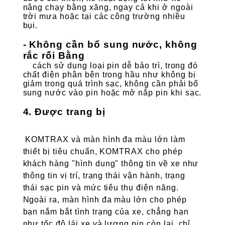
nâng chạy bằng xăng, ngay cả khi ở ngoài
trời mưa hoặc tại các công trường nhiều
bụi.
- Không cần bổ sung nước, không
rắc rối Bằng
cách sử dụng loại pin dễ bảo trì, trong đó
chất điện phân bên trong hầu như không bị
giảm trong quá trình sạc, không cần phải bổ
sung nước vào pin hoặc mở nắp pin khi sạc.
4. Được trang bị
KOMTRAX và màn hình đa màu lớn làm
thiết bị tiêu chuẩn, KOMTRAX cho phép
khách hàng "hình dung" thông tin về xe như
thông tin vị trí, trạng thái vận hành, trạng
thái sạc pin và mức tiêu thụ điện năng.
Ngoài ra, màn hình đa màu lớn cho phép
bạn nắm bắt tình trạng của xe, chẳng hạn
như tốc độ lái xe và lượng pin còn lại, chỉ