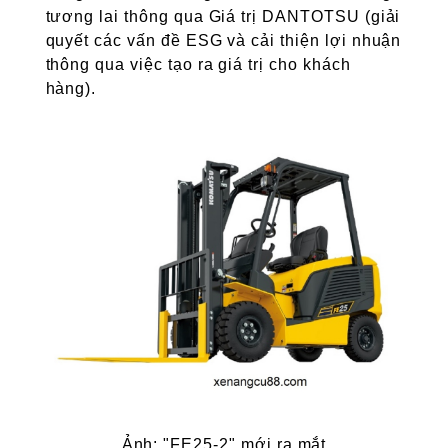
tương lai thông qua Giá trị DANTOTSU (giải
quyết các vấn đề ESG và cải thiện lợi nhuận
thông qua việc tạo ra giá trị cho khách
hàng).
Ảnh: "FE25-2" mới ra mắt