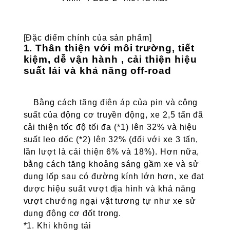
[Đặc điểm chính của sản phẩm]
1. Thân thiện với môi trường, tiết
kiệm, dễ vận hành , cải thiện
hiệu
suất lái và khả năng off-road
Bằng cách tăng điện áp của pin và công
suất của động cơ truyền động, xe 2,5 tấn đã
cải thiện tốc độ tối đa (*1) lên 32% và hiệu
suất leo dốc (*2) lên 32% (đối với xe 3 tấn,
lần lượt là cải thiện 6% và 18%). Hơn nữa,
bằng cách tăng khoảng sáng gầm xe và sử
dụng lốp sau có đường kính lớn hơn, xe đạt
được hiệu suất vượt địa hình và khả năng
vượt chướng ngại vật tương tự như xe sử
dụng động cơ đốt trong.
*1. Khi không tải