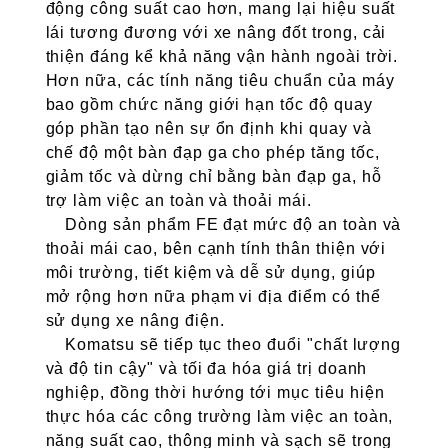
động công suất cao hơn, mang lại hiệu suất
lái tương đương với xe nâng đốt trong, cải
thiện đáng kể khả năng vận hành ngoài trời.
Hơn nữa, các tính năng tiêu chuẩn của máy
bao gồm chức năng giới hạn tốc độ quay
góp phần tạo nên sự ổn định khi quay và
chế độ một bàn đạp ga cho phép tăng tốc,
giảm tốc và dừng chỉ bằng bàn đạp ga, hỗ
trợ làm việc an toàn và thoải mái.
Dòng sản phẩm FE đạt mức độ an toàn và
thoải mái cao, bên cạnh tính thân thiện với
môi trường, tiết kiệm và dễ sử dụng, giúp
mở rộng hơn nữa phạm vi địa điểm có thể
sử dụng xe nâng điện.
Komatsu sẽ tiếp tục theo đuổi "chất lượng
và độ tin cậy" và tối đa hóa giá trị doanh
nghiệp, đồng thời hướng tới mục tiêu hiện
thực hóa các công trường làm việc an toàn,
năng suất cao, thông minh và sạch sẽ trong