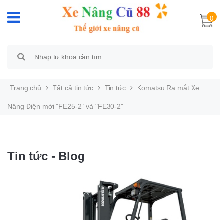
0
Trang chủ
Tất cả tin tức
Tin tức
Komatsu Ra mắt Xe
Nâng Điện mới "FE25-2" và "FE30-2"
Tin tức - Blog