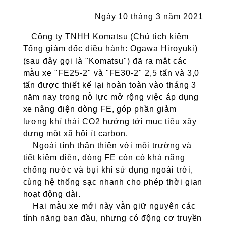
Ngày 10 tháng 3 năm 2021
Công ty TNHH Komatsu (Chủ tịch kiêm
Tổng giám đốc điều hành: Ogawa Hiroyuki)
(sau đây gọi là "Komatsu") đã ra mắt các
mẫu xe "FE25-2" và "FE30-2" 2,5 tấn và 3,0
tấn được thiết kế lại hoàn toàn vào tháng 3
năm nay trong nỗ lực mở rộng việc áp dụng
xe nâng điện dòng FE, góp phần giảm
lượng khí thải CO2 hướng tới mục tiêu xây
dựng một xã hội ít carbon.
Ngoài tính thân thiện với môi trường và
tiết kiệm điện, dòng FE còn có khả năng
chống nước và bụi khi sử dụng ngoài trời,
cùng hệ thống sạc nhanh cho phép thời gian
hoạt động dài.
Hai mẫu xe mới này vẫn giữ nguyên các
tính năng ban đầu, nhưng có động cơ truyền