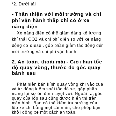
*2. Dưới tải
- Thân thiện với môi trường và chi
phí vận hành thấp chỉ có ở xe
nâng điện
Xe nâng điện có thể giảm đáng kể lượng
khí thải CO2 và chi phí điện so với xe nâng
động cơ diesel, góp phần giảm tác động đến
môi trường và chi phí vận hành.
2. An toàn, thoải mái
- Giới hạn tốc
độ quay vòng, thước đo góc quay
bánh sau
Phát hiện bán kính quay vòng khi vào cua
và tự động kiểm soát tốc độ xe, góp phần
mang lại sự ổn định tuyệt vời. Ngoài ra, góc
quay của lốp sau cũng được hiển thị trên
màn hình. Bạn có thể kiểm tra hướng của
lốp xe chỉ bằng một cái nhìn, cho phép bạn
khởi động xe một cách an toàn.