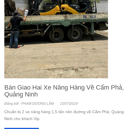
Bàn Giao Hai Xe Nâng Hàng Về Cẩm Phả,
Quảng Ninh
Đăng bởi : PHẠM DƯƠNG LÂM
15/07/2024
Chuẩn bị 2 xe nâng hàng 1,5 tấn nên đường về Cẩm Phả, Quảng
Ninh cho khách Vip