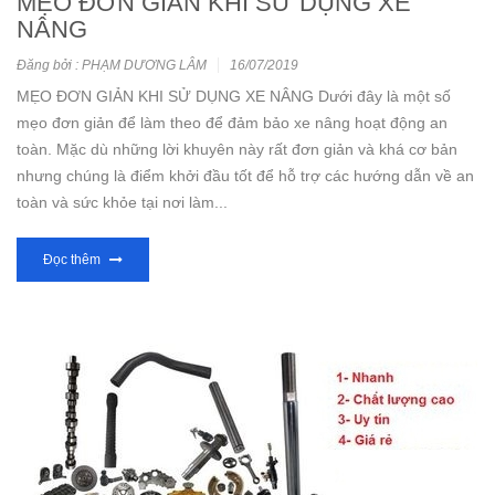
MẸO ĐƠN GIẢN KHI SỬ DỤNG XE
NÂNG
Đăng bởi : PHẠM DƯƠNG LÂM
16/07/2019
MẸO ĐƠN GIẢN KHI SỬ DỤNG XE NÂNG Dưới đây là một số
mẹo đơn giản để làm theo để đảm bảo xe nâng hoạt động an
toàn. Mặc dù những lời khuyên này rất đơn giản và khá cơ bản
nhưng chúng là điểm khởi đầu tốt để hỗ trợ các hướng dẫn về an
toàn và sức khỏe tại nơi làm...
Đọc thêm