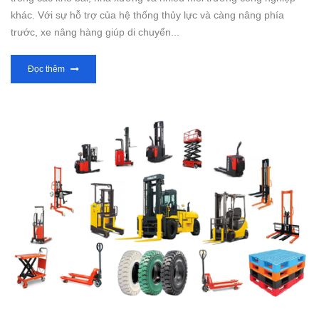
khác. Với sự hỗ trợ của hệ thống thủy lực và càng nâng phía
trước, xe nâng hàng giúp di chuyển...
Đọc thêm