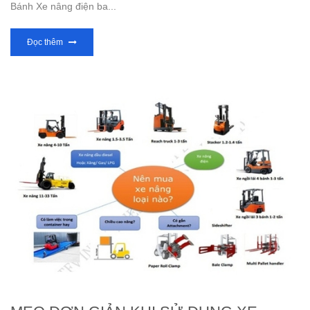
Bánh Xe nâng điện ba...
Đọc thêm