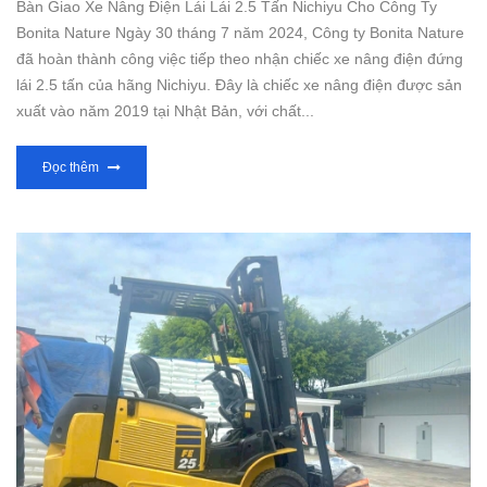
Bàn Giao Xe Nâng Điện Lái Lái 2.5 Tấn Nichiyu Cho Công Ty
Bonita Nature Ngày 30 tháng 7 năm 2024, Công ty Bonita Nature
đã hoàn thành công việc tiếp theo nhận chiếc xe nâng điện đứng
lái 2.5 tấn của hãng Nichiyu. Đây là chiếc xe nâng điện được sản
xuất vào năm 2019 tại Nhật Bản, với chất...
Đọc thêm