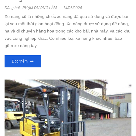
Đăng bởi : PHẠM DƯƠNG LÂM
14/06/2024
Xe nâng cũ là những chiếc xe nâng đã qua sử dụng và được bán
lại sau một thời gian hoạt động. Xe nâng được sử dụng để nâng,
hạ và di chuyển hàng hóa trong các kho bãi, nhà máy, và các khu
vực công nghiệp khác. Có nhiều loại xe nâng khác nhau, bao
gồm xe nâng tay,...
Đọc thêm