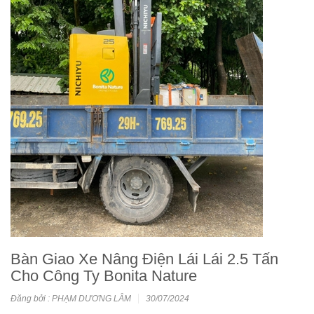
Bàn Giao Xe Nâng Điện Lái Lái 2.5 Tấn
Cho Công Ty Bonita Nature
Đăng bởi : PHẠM DƯƠNG LÂM
30/07/2024