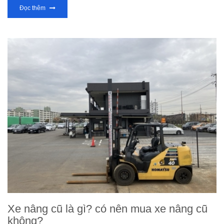
Đọc thêm
Xe nâng cũ là gì? có nên mua xe nâng cũ
không?