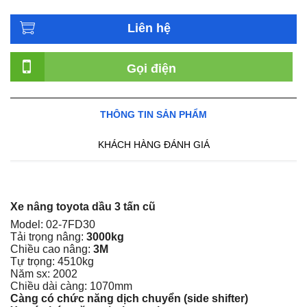
Liên hệ
Gọi điện
THÔNG TIN SẢN PHẨM
KHÁCH HÀNG ĐÁNH GIÁ
Xe nâng toyota dầu 3 tấn cũ
Model: 02-7FD30
Tải trọng nâng:
3000kg
Chiều cao nâng:
3M
Tự trọng: 4510kg
Năm sx: 2002
Chiều dài càng: 1070mm
Càng có chức năng dịch chuyển (side shifter)