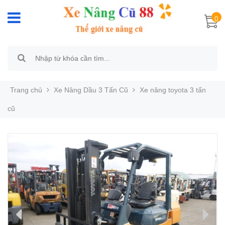
0
Trang chủ
Xe Nâng Dầu 3 Tấn Cũ
Xe nâng toyota 3 tấn
cũ