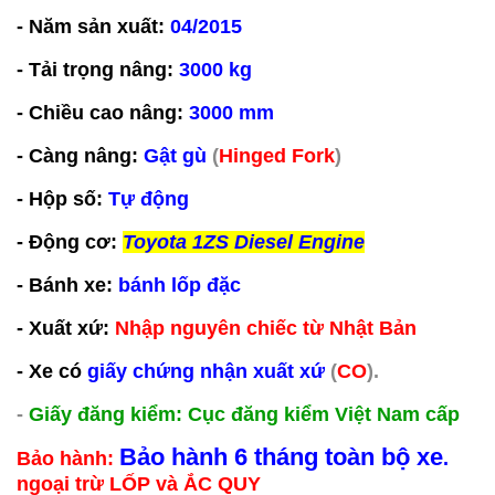
- Năm sản xuất:
04/2015
- Tải trọng nâng:
3000 kg
- Chiều cao nâng:
3000 mm
- Càng nâng:
Gật gù
(
Hinged Fork
)
- Hộp số:
Tự động
- Động cơ:
Toyota 1ZS Diesel Engine
- Bánh xe:
bánh lốp đặc
- Xuất xứ:
Nhập nguyên chiếc từ Nhật Bản
- Xe có
giấy chứng nhận xuất xứ
(
CO
).
-
Giấy đăng kiểm: Cục đăng kiểm Việt Nam cấp
Bảo hành 6 tháng toàn bộ xe
Bảo hành:
.
ngoại trừ LỐP và ẮC QUY