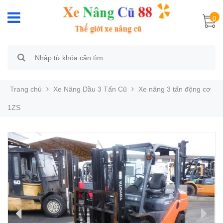
0
Trang chủ
Xe Nâng Dầu 3 Tấn Cũ
Xe nâng 3 tấn động cơ
1ZS