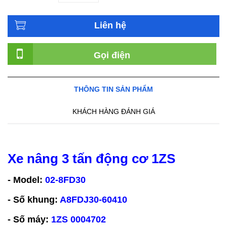
Liên hệ
Gọi điện
THÔNG TIN SẢN PHẨM
KHÁCH HÀNG ĐÁNH GIÁ
Xe nâng 3 tấn động cơ 1ZS
- Model:
02-8FD30
- Số khung:
A8FDJ30-60410
- Số máy:
1ZS 0004702