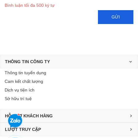
Bình luận tối đa 500 ký tự
GỬI
THÔNG TIN CÔNG TY
Thông tin tuyển dụng
Cam kết chất lượng
Dịch vụ tiện ích
Sở hữu trí tuệ
HỖ TRỢ KHÁCH HÀNG
LƯỢT TRUY CẬP