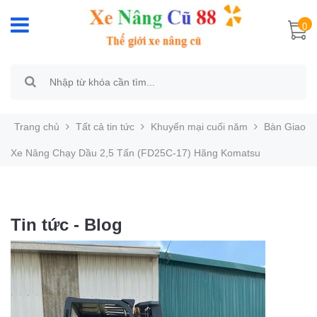
0
Trang chủ
Tất cả tin tức
Khuyến mại cuối năm
Bàn Giao
Xe Nâng Chạy Dầu 2,5 Tấn (FD25C-17) Hãng Komatsu
Tin tức - Blog