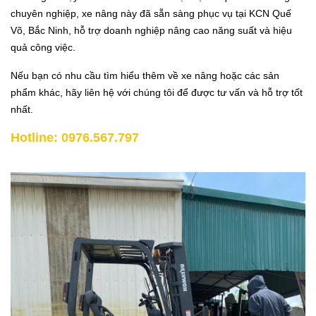
chuyên nghiệp, xe nâng này đã sẵn sàng phục vụ tại KCN Quế
Võ, Bắc Ninh, hỗ trợ doanh nghiệp nâng cao năng suất và hiệu
quả công việc.
Nếu bạn có nhu cầu tìm hiểu thêm về xe nâng hoặc các sản
phẩm khác, hãy liên hệ với chúng tôi để được tư vấn và hỗ trợ tốt
nhất.
Hotline: 0976.567.797