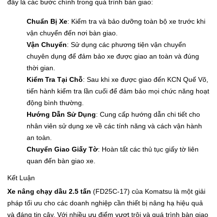
đây là các bước chính trong quá trình bàn giao:
Chuẩn Bị Xe
: Kiểm tra và bảo dưỡng toàn bộ xe trước khi
vận chuyển đến nơi bàn giao.
Vận Chuyển
: Sử dụng các phương tiện vận chuyển
chuyên dụng để đảm bảo xe được giao an toàn và đúng
thời gian.
Kiểm Tra Tại Chỗ
: Sau khi xe được giao đến KCN Quế Võ,
tiến hành kiểm tra lần cuối để đảm bảo mọi chức năng hoạt
động bình thường.
Hướng Dẫn Sử Dụng
: Cung cấp hướng dẫn chi tiết cho
nhân viên sử dụng xe về các tính năng và cách vận hành
an toàn.
Chuyển Giao Giấy Tờ
: Hoàn tất các thủ tục giấy tờ liên
quan đến bàn giao xe.
Kết Luận
Xe nâng chạy dầu 2.5 tấn
(FD25C-17) của Komatsu là một giải
pháp tối ưu cho các doanh nghiệp cần thiết bị nâng hạ hiệu quả
và đáng tin cậy. Với nhiều ưu điểm vượt trội và quá trình bàn giao