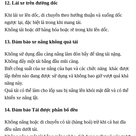
12. Lái xe trên đường dốc
Khi lái xe lên dốc, di chuyển theo hướng thuận và xuống dốc
ngược lại, đặc biệt là trong khi mang tải.
Không tải hoặc dỡ hàng hóa hoặc rẽ trong khi lên dốc.
13. Đảm bảo xe nâng không quá tải
Không sử dụng đầu càng nâng làm đòn bẩy để tăng tải nặng.
Không đẩy một tải bằng đầu mũi càng.
Biết công suất của xe nâng của bạn và các chức năng khác được
lắp thêm nào đang được sử dụng và không bao giờ vượt quá khả
năng này.
Quá tải có thể làm cho lốp sau bị nâng lên khỏi mặt đất và có thể
khiến xe nâng lật.
14. Đảm bảo Tải được phân bổ đều
Không nâng hoặc di chuyển có tải (hàng hoá) trừ khi cả hai dĩa
đều nằm dưới tải.