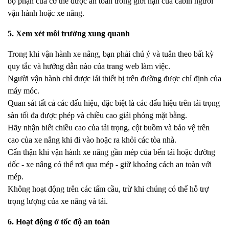
bộ phận của cơ thể được an toàn trong giới hạn của cabin người
vận hành hoặc xe nâng.
5. Xem xét môi trường xung quanh
Trong khi vận hành xe nâng, bạn phải chú ý và tuân theo bất kỳ
quy tắc và hướng dẫn nào của trang web làm việc.
Người vận hành chỉ được lái thiết bị trên đường được chỉ định của
máy móc.
Quan sát tất cả các dấu hiệu, đặc biệt là các dấu hiệu trên tải trọng
sàn tối đa được phép và chiều cao giải phóng mặt bằng.
Hãy nhận biết chiều cao của tải trọng, cột buồm và bảo vệ trên
cao của xe nâng khi đi vào hoặc ra khỏi các tòa nhà.
Cẩn thận khi vận hành xe nâng gần mép của bến tải hoặc đường
dốc - xe nâng có thể rơi qua mép - giữ khoảng cách an toàn với
mép.
Không hoạt động trên các tấm cầu, trừ khi chúng có thể hỗ trợ
trọng lượng của xe nâng và tải.
6. Hoạt động ở tốc độ an toàn