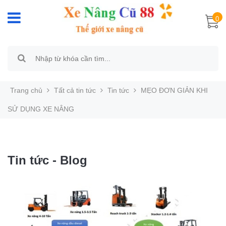
0
Trang chủ
Tất cả tin tức
Tin tức
MẸO ĐƠN GIẢN KHI
SỬ DỤNG XE NÂNG
Tin tức - Blog