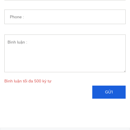
Bình luận tối đa 500 ký tự
GỬI