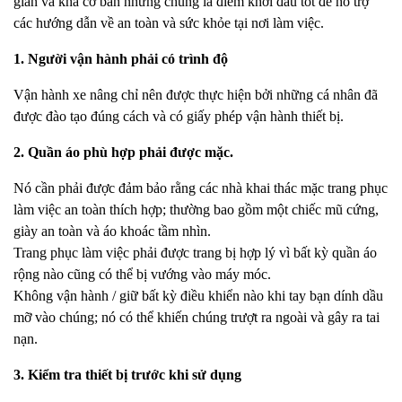
giản và khá cơ bản nhưng chúng là điểm khởi đầu tốt để hỗ trợ
các hướng dẫn về an toàn và sức khỏe tại nơi làm việc.
1. Người vận hành phải có trình độ
Vận hành xe nâng chỉ nên được thực hiện bởi những cá nhân đã
được đào tạo đúng cách và có giấy phép vận hành thiết bị.
2. Quần áo phù hợp phải được mặc.
Nó cần phải được đảm bảo rằng các nhà khai thác mặc trang phục
làm việc an toàn thích hợp; thường bao gồm một chiếc mũ cứng,
giày an toàn và áo khoác tầm nhìn.
Trang phục làm việc phải được trang bị hợp lý vì bất kỳ quần áo
rộng nào cũng có thể bị vướng vào máy móc.
Không vận hành / giữ bất kỳ điều khiển nào khi tay bạn dính dầu
mỡ vào chúng; nó có thể khiến chúng trượt ra ngoài và gây ra tai
nạn.
3. Kiểm tra thiết bị trước khi sử dụng