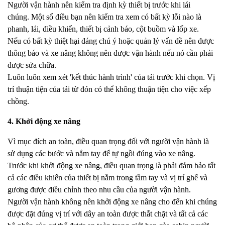
Người vận hành nên kiểm tra định kỳ thiết bị trước khi lái
chúng. Một số điều bạn nên kiểm tra xem có bất kỳ lỗi nào là
phanh, lái, điều khiển, thiết bị cảnh báo, cột buồm và lốp xe.
Nếu có bất kỳ thiệt hại đáng chú ý hoặc quản lý vấn đề nên được
thông báo và xe nâng không nên được vận hành nếu nó cần phải
được sửa chữa.
Luôn luôn xem xét 'kết thúc hành trình' của tải trước khi chọn. Vị
trí thuận tiện của tải từ đón có thể không thuận tiện cho việc xếp
chồng.
4. Khởi động xe nâng
Vì mục đích an toàn, điều quan trọng đối với người vận hành là
sử dụng các bước và nắm tay để tự ngồi đúng vào xe nâng.
Trước khi khởi động xe nâng, điều quan trọng là phải đảm bảo tất
cả các điều khiển của thiết bị nằm trong tầm tay và vị trí ghế và
gương được điều chỉnh theo nhu cầu của người vận hành.
Người vận hành không nên khởi động xe nâng cho đến khi chúng
được đặt đúng vị trí với dây an toàn được thắt chặt và tất cả các