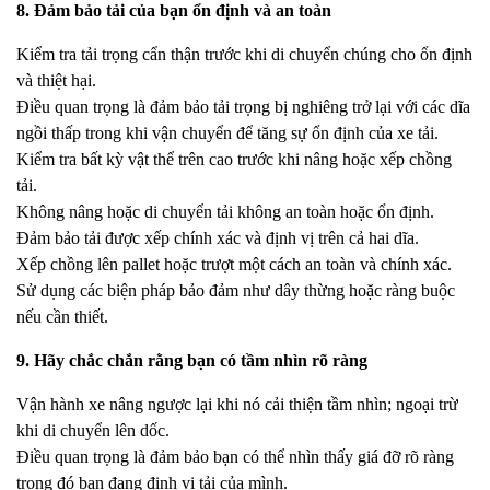
8. Đảm bảo tải của bạn ổn định và an toàn
Kiểm tra tải trọng cẩn thận trước khi di chuyển chúng cho ổn định
và thiệt hại.
Điều quan trọng là đảm bảo tải trọng bị nghiêng trở lại với các dĩa
ngồi thấp trong khi vận chuyển để tăng sự ổn định của xe tải.
Kiểm tra bất kỳ vật thể trên cao trước khi nâng hoặc xếp chồng
tải.
Không nâng hoặc di chuyển tải không an toàn hoặc ổn định.
Đảm bảo tải được xếp chính xác và định vị trên cả hai dĩa.
Xếp chồng lên pallet hoặc trượt một cách an toàn và chính xác.
Sử dụng các biện pháp bảo đảm như dây thừng hoặc ràng buộc
nếu cần thiết.
9. Hãy chắc chắn rằng bạn có tầm nhìn rõ ràng
Vận hành xe nâng ngược lại khi nó cải thiện tầm nhìn; ngoại trừ
khi di chuyển lên dốc.
Điều quan trọng là đảm bảo bạn có thể nhìn thấy giá đỡ rõ ràng
trong đó bạn đang định vị tải của mình.