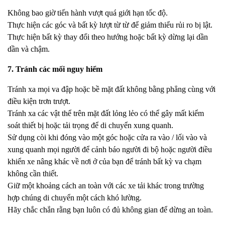
Không bao giờ tiến hành vượt quá giới hạn tốc độ.
Thực hiện các góc và bất kỳ lượt từ từ để giảm thiểu rủi ro bị lật.
Thực hiện bất kỳ thay đổi theo hướng hoặc bất kỳ dừng lại dần
dần và chậm.
7. Tránh các mối nguy hiểm
Tránh xa mọi va đập hoặc bề mặt đất không bằng phẳng cùng với
điều kiện trơn trượt.
Tránh xa các vật thể trên mặt đất lỏng lẻo có thể gây mất kiểm
soát thiết bị hoặc tải trọng để di chuyển xung quanh.
Sử dụng còi khi đóng vào một góc hoặc cửa ra vào / lối vào và
xung quanh mọi người để cảnh báo người đi bộ hoặc người điều
khiển xe nâng khác về nơi ở của bạn để tránh bất kỳ va chạm
không cần thiết.
Giữ một khoảng cách an toàn với các xe tải khác trong trường
hợp chúng di chuyển một cách khó lường.
Hãy chắc chắn rằng bạn luôn có đủ không gian để dừng an toàn.