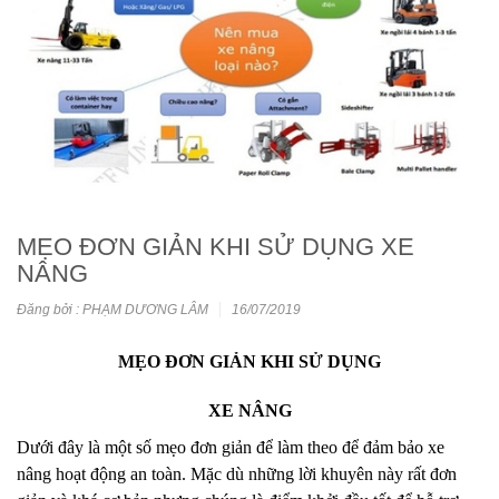
MẸO ĐƠN GIẢN KHI SỬ DỤNG XE
NÂNG
Đăng bởi : PHẠM DƯƠNG LÂM
16/07/2019
MẸO ĐƠN GIẢN KHI SỬ DỤNG
XE NÂNG
Dưới đây là một số mẹo đơn giản để làm theo để đảm bảo xe
nâng hoạt động an toàn. Mặc dù những lời khuyên này rất đơn