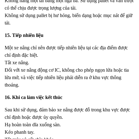
Không nâng một tải bằng một ngã ba. Sử dụng pallet và ván trượt
có thể chịu được trọng lượng của tải.
Không sử dụng pallet bị hư hỏng, biến dạng hoặc mục nát để giữ
tải.
15. Tiếp nhiên liệu
Một xe nâng chỉ nên được tiếp nhiên liệu tại các địa điểm được
chỉ định đặc biệt.
Tắt xe nâng.
Đối với xe nâng động cơ IC, không cho phép ngọn lửa hoặc tia
lửa mở, và việc tiếp nhiên liệu phải diễn ra ở khu vực thông
thoáng.
16. Khi ca làm việc kết thúc
Sau khi sử dụng, đảm bảo xe nâng được đỗ trong khu vực được
chỉ định hoặc được ủy quyền.
Hạ hoàn toàn dĩa xuống sàn.
Kéo phanh tay.