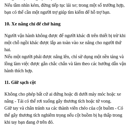
Nếu tầm nhìn kém, đừng tiếp tục lái xe; trong một số trường hợp,
bạn có thể cần một người trợ giúp tìm kiếm để hỗ trợ bạn.
10. Xe nâng chỉ để chở hàng
Người vận hành không được để người khác đi trên thiết bị trừ khi
một chỗ ngồi khác được lắp an toàn vào xe nâng cho người thứ
hai.
Nếu một người phải được nâng lên, chỉ sử dụng một nền tảng và
lồng làm việc được gắn chắc chắn và làm theo các hướng dẫn vận
hành thích hợp.
11. Giữ sạch cột
Không cho phép bất cứ ai đứng hoặc đi dưới máy móc hoặc xe
nâng - Tải có thể rơi xuống gây thương tích hoặc tử vong.
Giữ tay và chân tránh xa các thành viên chéo của cột buồm - Có
thể gây thương tích nghiêm trọng nếu cột buồm bị hạ thấp trong
khi tay bạn đang ở trên đó.